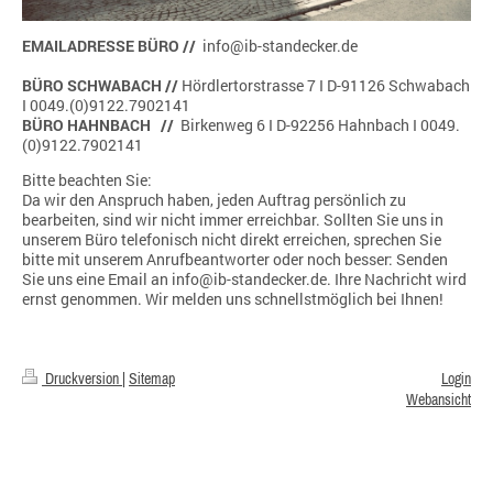
EMAILADRESSE BÜRO //
info@ib-standecker.de
BÜRO SCHWABACH //
Hördlertorstrasse 7 I D-91126 Schwabach
I 0049.(0)9122.7902141
BÜRO HAHNBACH //
Birkenweg 6 I D-92256 Hahnbach I 0049.
(0)9122.7902141
Bitte beachten Sie:
Da wir den Anspruch haben, jeden Auftrag persönlich zu
bearbeiten, sind wir nicht immer erreichbar. Sollten Sie uns in
unserem Büro telefonisch nicht direkt erreichen, sprechen Sie
bitte mit unserem Anrufbeantworter oder noch besser: Senden
Sie uns eine Email an info@ib-standecker.de. Ihre Nachricht wird
ernst genommen. Wir melden uns schnellstmöglich bei Ihnen!
Druckversion
|
Sitemap
Login
Webansicht